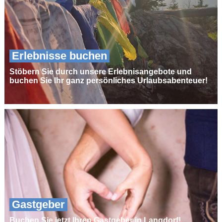
Erlebnisse buchen
Stöbern Sie durch unsere Erlebnisangebote und
buchen Sie Ihr ganz persönliches Urlaubsabenteuer!
Gastgeber
Buchen Sie jetzt Ihren Gastgeber in Langdorf!