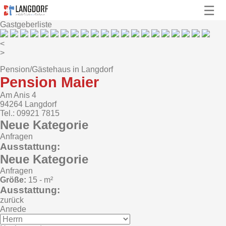
☰
Gastgeberliste
<
>
Pension/Gästehaus in Langdorf
Pension Maier
Am Anis 4
94264 Langdorf
Tel.: 09921 7815
Neue Kategorie
Anfragen
Ausstattung:
Neue Kategorie
Anfragen
Größe:
15 - m²
Ausstattung:
zurück
Anrede