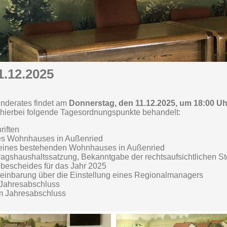
1.12.2025
nderates findet am
Donnerstag, den 11.12.2025, um 18:00 U
en hierbei folgende Tagesordnungspunkte behandelt:
riften
nes Wohnhauses in Außenried
eines bestehenden Wohnhauses in Außenried
tragshaushaltssatzung, Bekanntgabe der rechtsaufsichtlichen 
ebescheides für das Jahr 2025
reinbarung über die Einstellung eines Regionalmanagers
 Jahresabschluss
um Jahresabschluss