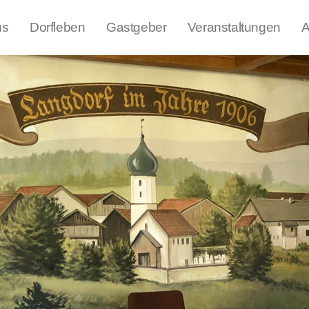
us
Dorfleben
Gastgeber
Veranstaltungen
A