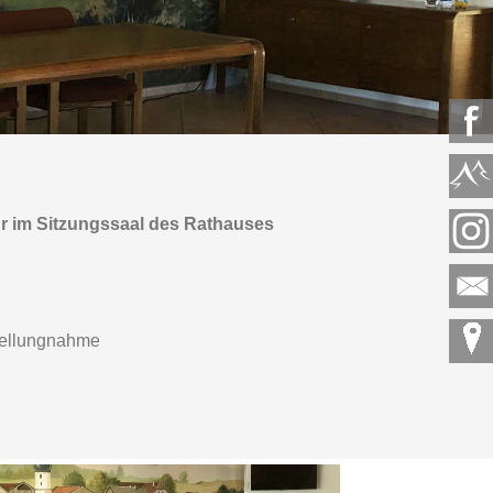
hr im Sitzungssaal des Rathauses
Stellungnahme