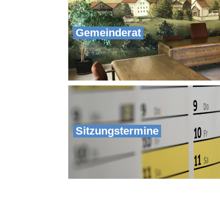
Gemeinderat
Sitzungstermine