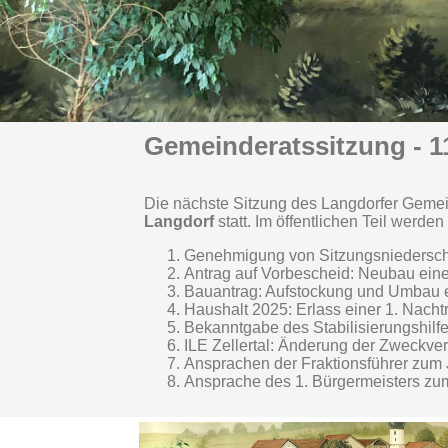
Gemeinderatssitzung - 1
Die nächste Sitzung des Langdorfer Gemei
Langdorf
statt. Im öffentlichen Teil werd
Genehmigung von Sitzungsniedersch
Antrag auf Vorbescheid: Neubau ei
Bauantrag: Aufstockung und Umbau 
Haushalt 2025: Erlass einer 1. Nach
Bekanntgabe des Stabilisierungshilf
ILE Zellertal: Änderung der Zweckve
Ansprachen der Fraktionsführer zum
Ansprache des 1. Bürgermeisters z