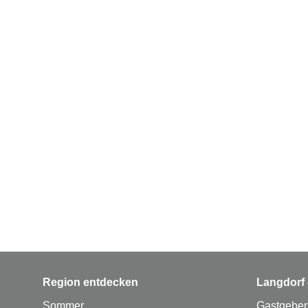
Region entdecken
Langdorf 
Sommer
Gastgeber