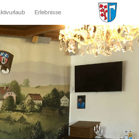
ktivurlaub
Erlebnisse
buchen